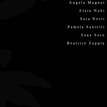
Angela Mugnai
Alain Nahi
Sara Nesti
Pamela Santelli
Sana Soro
Beatrice Zappia