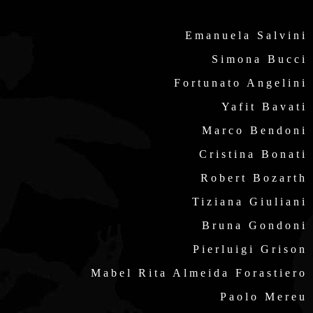
Emanuela Salvini
Simona Bucci
Fortunato Angelini
Yafit Bavati
Marco Bendoni
Cristina Bonati
Robert Bozarth
Tiziana Giuliani
Bruna Gondoni
Pierluigi Grison
Mabel Rita Almeida Forastiero
Paolo Mereu