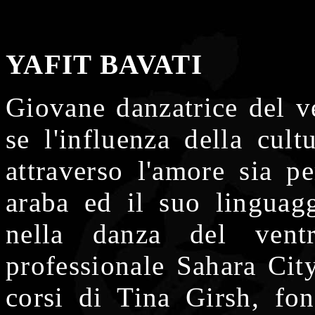
YAFIT BAVATI
Giovane danzatrice del ve
se l'influenza della cult
attraverso l'amore sia p
araba ed il suo linguagg
nella danza del vent
professionale Sahara City
corsi di Tina Girsh, fon