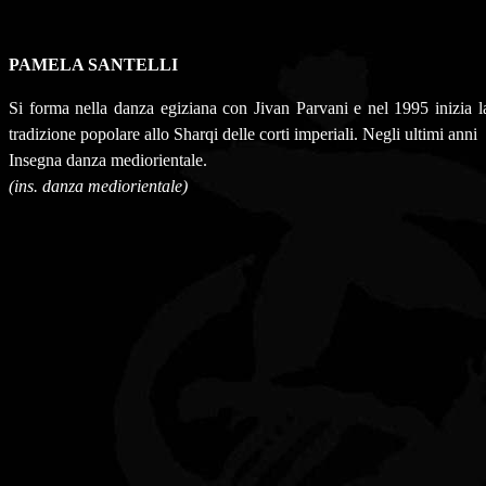
PAMELA SANTELLI
Si forma nella danza egiziana con Jivan Parvani e nel 1995 inizia la
tradizione popolare allo Sharqi delle corti imperiali. Negli ultimi ann
Insegna danza mediorientale.
(ins. danza mediorientale)