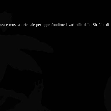
a e musica orientale per approfondirne i vari stili: dallo Sha’abi di