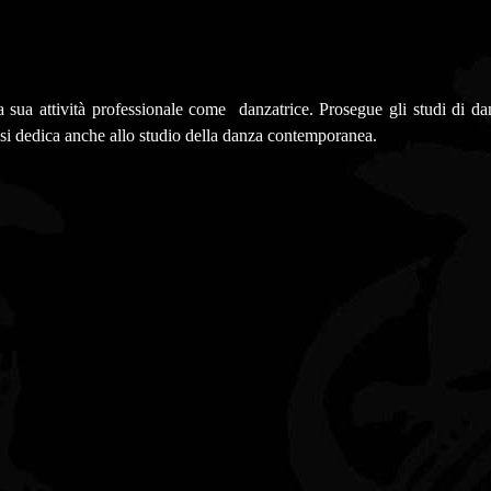
 sua attività professionale come danzatrice. Prosegue gli studi di danz
i si dedica anche allo studio della danza contemporanea.