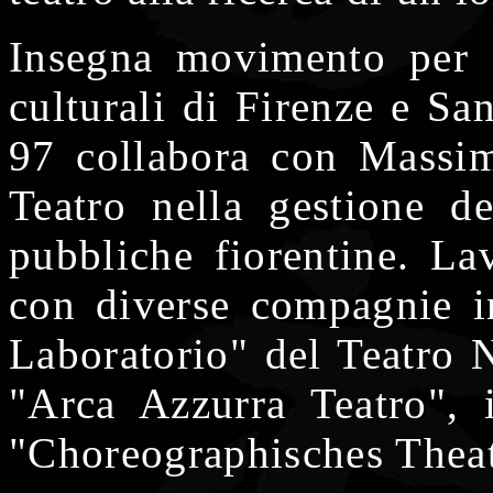
Insegna movimento per a
culturali di Firenze e Sa
97 collabora con Massim
Teatro nella gestione del
pubbliche fiorentine. La
con diverse compagnie in 
Laboratorio" del Teatro N
"Arca Azzurra Teatro", 
"Choreographisches Theat