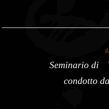
______________________
dal 
Seminario di
condotto d