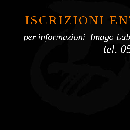
______________________
ISCRIZIONI E
per informazioni Imago Lab,
tel. 