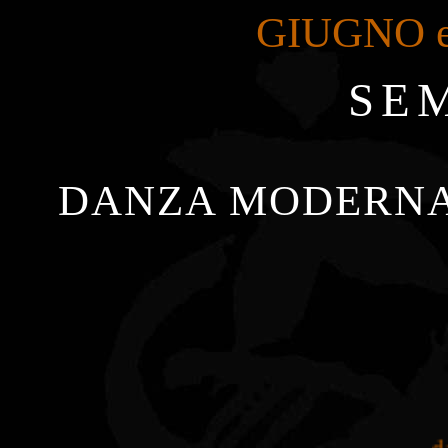
GIUGNO e
SE
DANZA MODERNA