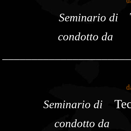
dal 
Seminario di
condotto da
______________________
dal 
Te
Seminario di
condotto da