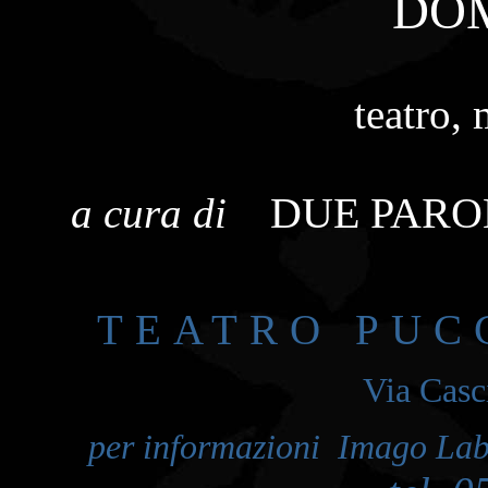
DO
teatro,
DUE PARO
a cura di
TEATRO PUCC
Via Casc
per informazioni Imago Lab,